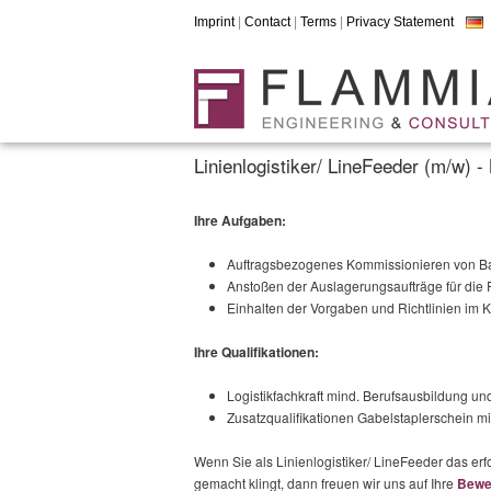
Imprint
|
Contact
|
Terms
|
Privacy Statement
Linienlogistiker/ LineFeeder (m/w) - 
Ihre Aufgaben:
Auftragsbezogenes Kommissionieren von Ba
Anstoßen der Auslagerungsaufträge für die 
Einhalten der Vorgaben und Richtlinien im 
Ihre Qualifikationen:
Logistikfachkraft mind. Berufsausbildung und
Zusatzqualifikationen Gabelstaplerschein 
Wenn Sie als Linienlogistiker/ LineFeeder das erf
gemacht klingt, dann freuen wir uns auf Ihre
Bewe