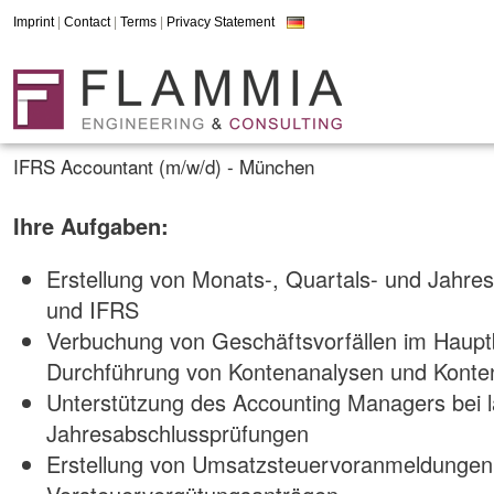
Imprint
|
Contact
|
Terms
|
Privacy Statement
IFRS Accountant (m/w/d) - München
Ihre Aufgaben:
Erstellung von Monats-, Quartals- und Jahr
und IFRS
Verbuchung von Geschäftsvorfällen im Hauptb
Durchführung von Kontenanalysen und Kont
Unterstützung des Accounting Managers bei 
Jahresabschlussprüfungen
Erstellung von Umsatzsteuervoranmeldungen