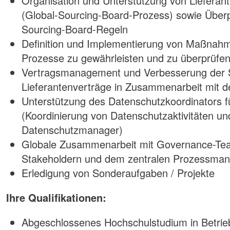
Organisation und Unterstützung von Liefera
(Global-Sourcing-Board-Prozess) sowie Überp
Sourcing-Board-Regeln
Definition und Implementierung von Maßnahm
Prozesse zu gewährleisten und zu überprüfe
Vertragsmanagement und Verbesserung der 
Lieferantenverträge in Zusammenarbeit mit d
Unterstützung des Datenschutzkoordinators f
(Koordinierung von Datenschutzaktivitäten un
Datenschutzmanager)
Globale Zusammenarbeit mit Governance-Team
Stakeholdern und dem zentralen Prozessm
Erledigung von Sonderaufgaben / Projekte
Ihre Qualifikationen:
Abgeschlossenes Hochschulstudium in Betrieb