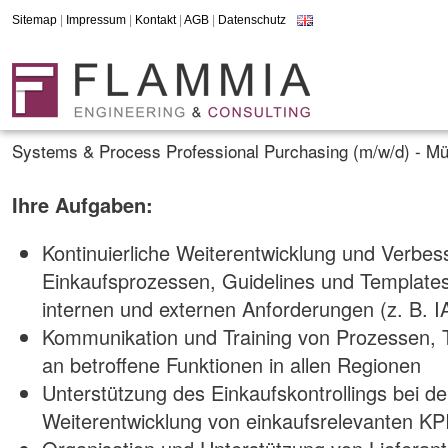
Sitemap
|
Impressum
|
Kontakt
|
AGB
|
Datenschutz
Systems & Process Professional Purchasing (m/w/d) - M
Ihre Aufgaben:
Kontinuierliche Weiterentwicklung und Verbes
Einkaufsprozessen, Guidelines und Template
internen und externen Anforderungen (z. B. 
Kommunikation und Training von Prozessen, 
an betroffene Funktionen in allen Regionen
Unterstützung des Einkaufskontrollings bei d
Weiterentwicklung von einkaufsrelevanten KP