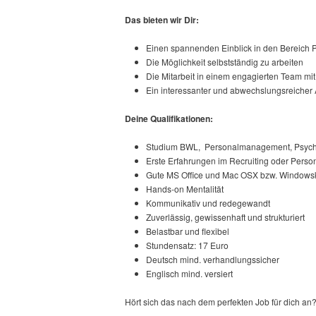
Das bieten wir Dir:
Einen spannenden Einblick in den Bereich 
Die Möglichkeit selbstständig zu arbeiten
Die Mitarbeit in einem engagierten Team mit
Ein interessanter und abwechslungsreicher A
Deine Qualifikationen:
Studium BWL, Personalmanagement, Psychol
Erste Erfahrungen im Recruiting oder Pers
Gute MS Office und Mac OSX bzw. Windows
Hands-on Mentalität
Kommunikativ und redegewandt
Zuverlässig, gewissenhaft und strukturiert
Belastbar und flexibel
Stundensatz: 17 Euro
Deutsch mind. verhandlungssicher
Englisch mind. versiert
Hört sich das nach dem perfekten Job für dich an