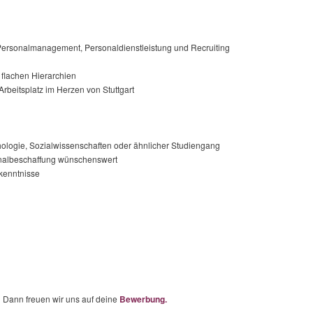
Personalmanagement, Personaldienstleistung und Recruiting
 flachen Hierarchien
rbeitsplatz im Herzen von Stuttgart
ogie, Sozialwissenschaften oder ähnlicher Studiengang
onalbeschaffung wünschenswert
kenntnisse
? Dann freuen wir uns auf deine
Bewerbung.