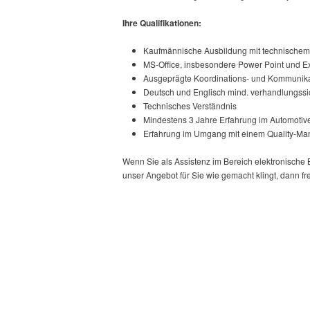
Ihre Qualifikationen:
Kaufmännische Ausbildung mit technischem
MS-Office, insbesondere Power Point und Ex
Ausgeprägte Koordinations- und Kommunikat
Deutsch und Englisch mind. verhandlungssi
Technisches Verständnis
Mindestens 3 Jahre Erfahrung im Automotiv
Erfahrung im Umgang mit einem Quality-M
Wenn Sie als Assistenz im Bereich elektronische
unser Angebot für Sie wie gemacht klingt, dann fr