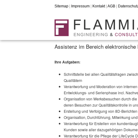
Sitemap
|
Impressum
|
Kontakt
|
AGB
|
Datenschut
Assistenz im Bereich elektronisch
Ihre Aufgaben:
Schnittstelle bei allen Qualitätsfragen zwi
Qualitätern
Verantwortung und Moderation von internen
Entwicklungs- und Serienphase incl. Nachve
Organisation von Werksbesuchen durch die L
deren Besuchen zur Qualitätskontrolle in un
Erstellung und Verfolgung von 8D-Berichten
Organisation, Durchführung, Mitwirkung u
Verantwortung für Erstellen von kundentaug
Kunden sowie aller dazugehörigen Dokumen
Verantwortung für die Pflege der LifeCycle