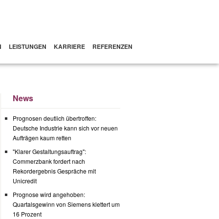
N
LEISTUNGEN
KARRIERE
REFERENZEN
News
Prognosen deutlich übertroffen:
Deutsche Industrie kann sich vor neuen
Aufträgen kaum retten
"Klarer Gestaltungsauftrag":
Commerzbank fordert nach
Rekordergebnis Gespräche mit
Unicredit
Prognose wird angehoben:
Quartalsgewinn von Siemens klettert um
16 Prozent