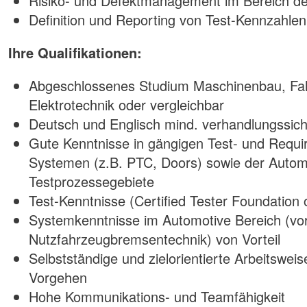
Risiko- und Defektmanagement im Bereich de
Definition und Reporting von Test-Kennzahlen
Ihre Qualifikationen:
Abgeschlossenes Studium Maschinenbau, Fah
Elektrotechnik oder vergleichbar
Deutsch und Englisch mind. verhandlungssic
Gute Kenntnisse in gängigen Test- und Req
Systemen (z.B. PTC, Doors) sowie der Auto
Testprozessegebiete
Test-Kenntnisse (Certified Tester Foundation
Systemkenntnisse im Automotive Bereich (vo
Nutzfahrzeugbremsentechnik) von Vorteil
Selbstständige und zielorientierte Arbeitswei
Vorgehen
Hohe Kommunikations- und Teamfähigkeit