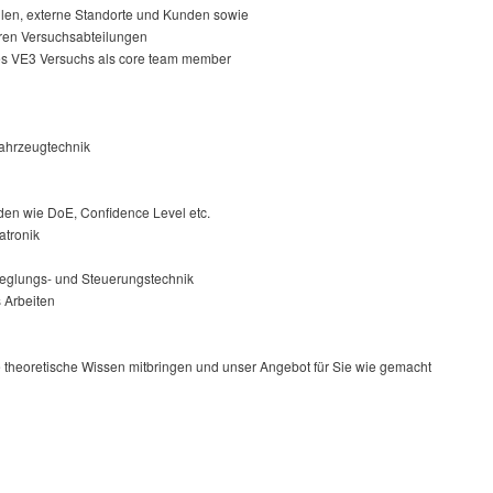
ellen, externe Standorte und Kunden sowie
ren Versuchsabteilungen
es VE3 Versuchs als core team member
ahrzeugtechnik
en wie DoE, Confidence Level etc.
atronik
eglungs- und Steuerungstechnik
s Arbeiten
e theoretische Wissen mitbringen und unser Angebot für Sie wie gemacht