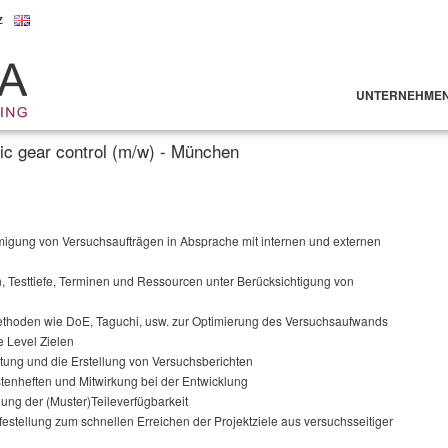
z
UNTERNEHME
nic gear control (m/w) - München
gung von Versuchsaufträgen in Absprache mit internen und externen
 Testtiefe, Terminen und Ressourcen unter Berücksichtigung von
Methoden wie DoE, Taguchi, usw. zur Optimierung des Versuchsaufwands
e Level Zielen
tung und die Erstellung von Versuchsberichten
enheften und Mitwirkung bei der Entwicklung
ung der (Muster)Teileverfügbarkeit
festellung zum schnellen Erreichen der Projektziele aus versuchsseitiger