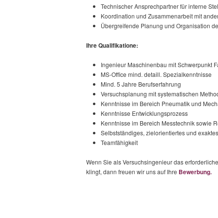
Technischer Ansprechpartner für interne St
Koordination und Zusammenarbeit mit ande
Übergreifende Planung und Organisation d
Ihre Qualifikatione:
Ingenieur Maschinenbau mit Schwerpunkt F
MS-Office mind. detaill. Spezialkenntnisse
Mind. 5 Jahre Berufserfahrung
Versuchsplanung mit systematischen Method
Kenntnisse im Bereich Pneumatik und Mech
Kenntnisse Entwicklungsprozess
Kenntnisse im Bereich Messtechnik sowie R
Selbstständiges, zielorientiertes und exakte
Teamfähigkeit
Wenn Sie als Versuchsingenieur das erforderlich
klingt, dann freuen wir uns auf Ihre
Bewerbung.