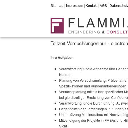
Sitemap
|
Impressum
|
Kontakt
|
AGB
|
Datenschut
Teilzeit Versuchsingenieur - electro
Ihre Aufgaben:
Verantwortung für die Annahme und Genehmi
Kunden
Planung von Versuchsumfang, Prüfverfahren,
Spezifikationen und Kundenanforderungen
Versuchsplanung mittels fachspezifischer 
bei gleichzeitiger Erreichung von Confidenc
Verantwortung für die Durchführung, Auswer
Gegenprüfen der Forderungen in Kundenlast
Unterstützung Musteraufbau mit Nachverfolg
Mitverfolgung der Projekte in FMEAs und Hil
Sicht