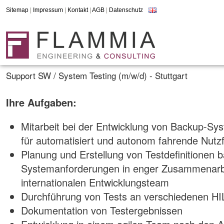
Sitemap
|
Impressum
|
Kontakt
|
AGB
|
Datenschutz
Support SW / System Testing (m/w/d) - Stuttgart
Ihre Aufgaben:
Mitarbeit bei der Entwicklung von Backup-S
für automatisiert und autonom fahrende Nutz
Planung und Erstellung von Testdefinitionen b
Systemanforderungen in enger Zusammenarb
internationalen Entwicklungsteam
Durchführung von Tests an verschiedenen HI
Dokumentation von Testergebnissen