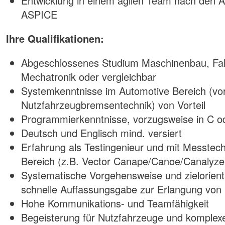
Entwicklung in einem agilen Team nach den 
ASPICE
Ihre Qualifikationen:
Abgeschlossenes Studium Maschinenbau, Fah
Mechatronik oder vergleichbar
Systemkenntnisse im Automotive Bereich (vo
Nutzfahrzeugbremsentechnik) von Vorteil
Programmierkenntnisse, vorzugsweise in C 
Deutsch und Englisch mind. versiert
Erfahrung als Testingenieur und mit Messtec
Bereich (z.B. Vector Canape/Canoe/Canalyzer
Systematische Vorgehensweise und zielorienti
schnelle Auffassungsgabe zur Erlangung von
Hohe Kommunikations- und Teamfähigkeit
Begeisterung für Nutzfahrzeuge und komplex