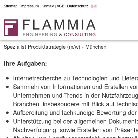
Sitemap
|
Impressum
|
Kontakt
|
AGB
|
Datenschutz
Spezialist Produktstrategie (m/w) - München
Ihre Aufgaben:
Internetrecherche zu Technologien und Liefer
Sammeln von Informationen und Erstellen vo
Unternehmen und Trends in der Nutzfahrzeugi
Branchen, insbesondere mit Blick auf techni
Aufbereitung und fachkundige Bewertung der
Unterstützung bei der allgemeinen Dokumenta
Nachverfolgung, sowie Erstellen von Präsent