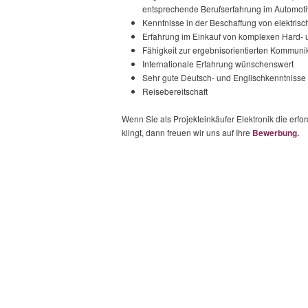
entsprechende Berufserfahrung im Automoti
Kenntnisse in der Beschaffung von elektri
Erfahrung im Einkauf von komplexen Hard
Fähigkeit zur ergebnisorientierten Kommuni
Internationale Erfahrung wünschenswert
Sehr gute Deutsch- und Englischkenntnisse i
Reisebereitschaft
Wenn Sie als Projekteinkäufer Elektronik die erf
klingt, dann freuen wir uns auf Ihre
Bewerbung.