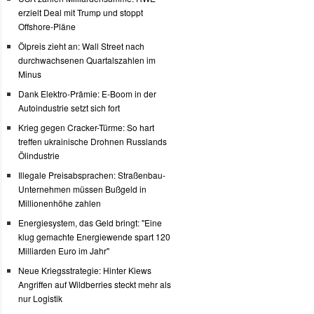
erzielt Deal mit Trump und stoppt
Offshore-Pläne
Ölpreis zieht an: Wall Street nach
durchwachsenen Quartalszahlen im
Minus
Dank Elektro-Prämie: E-Boom in der
Autoindustrie setzt sich fort
Krieg gegen Cracker-Türme: So hart
treffen ukrainische Drohnen Russlands
Ölindustrie
Illegale Preisabsprachen: Straßenbau-
Unternehmen müssen Bußgeld in
Millionenhöhe zahlen
Energiesystem, das Geld bringt: "Eine
klug gemachte Energiewende spart 120
Milliarden Euro im Jahr"
Neue Kriegsstrategie: Hinter Kiews
Angriffen auf Wildberries steckt mehr als
nur Logistik