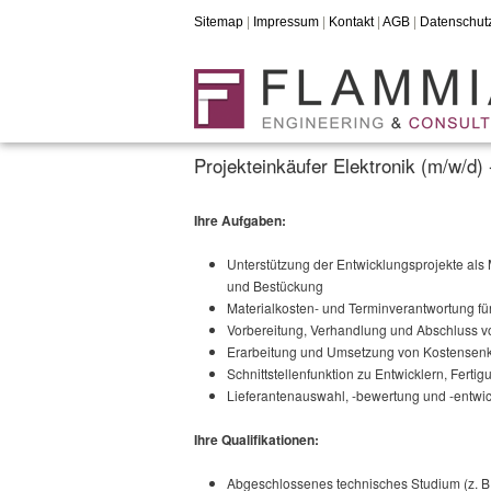
Sitemap
|
Impressum
|
Kontakt
|
AGB
|
Datenschut
Projekteinkäufer Elektronik (m/w/d) 
Ihre Aufgaben:
Unterstützung der Entwicklungsprojekte als 
und Bestückung
Materialkosten- und Terminverantwortung fü
Vorbereitung, Verhandlung und Abschluss 
Erarbeitung und Umsetzung von Kostensenk
Schnittstellenfunktion zu Entwicklern, Ferti
Lieferantenauswahl, -bewertung und -entwi
Ihre Qualifikationen:
Abgeschlossenes technisches Studium (z. B.