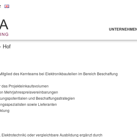
z
UNTERNEHME
- Hof
Mitglied des Kernteams bei Elektronikbauteilen im Bereich Beschaffung
r das Projekteinkaufsvolumen
von Mehrjahrespreisvereinbarungen
ungspotentialen und Beschaffungsstrategien
gungsspezialisten sowie Lieferanten
cklung
 Elektrotechnik) oder vergleichbare Ausbildung ergänzt durch