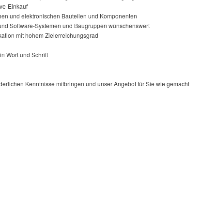
ve-Einkauf
schen und elektronischen Bauteilen und Komponenten
- und Software-Systemen und Baugruppen wünschenswert
kation mit hohem Zielerreichungsgrad
n Wort und Schrift
orderlichen Kenntnisse mitbringen und unser Angebot für Sie wie gemacht