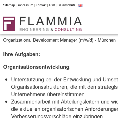
Sitemap
|
Impressum
|
Kontakt
|
AGB
|
Datenschutz
Organizational Development Manager (m/w/d) - München
Ihre Aufgaben:
Organisationsentwicklung
:
Unterstützung bei der Entwicklung und Umset
Organisationsstrukturen, die mit den strategi
Unternehmens übereinstimmen
Zusammenarbeit mit Abteilungsleitern und wi
die aktuellen organisatorischen Anforderung
Verbesserungsvorschläge einzubringen