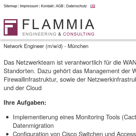
Sitemap
|
Impressum
|
Kontakt
|
AGB
|
Datenschutz
Network Engineer (m/w/d) - München
Das Netzwerkteam ist verantwortlich für die WA
Standorten. Dazu gehört das Management der 
Firewallinfrastruktur, sowie der Netzwerkinfrastr
und der Cloud
Ihre Aufgaben:
Implementierung eines Monitoring Tools (Cacti
Datenmigration
Configuration von Cisco Switchen und Access 