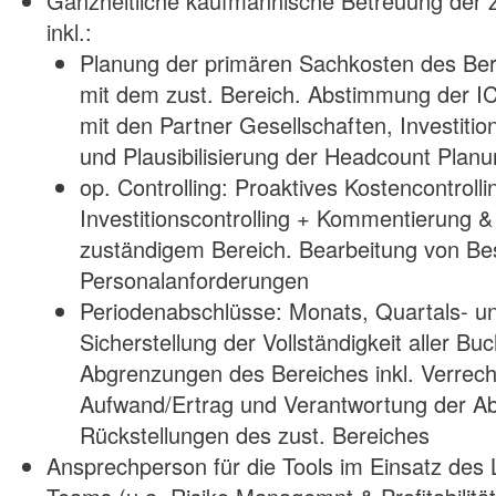
Ganzheitliche kaufmännische Betreuung der 
inkl.:
Planung der primären Sachkosten des Be
mit dem zust. Bereich. Abstimmung der I
mit den Partner Gesellschaften, Investitio
und Plausibilisierung der Headcount Pla
op. Controlling: Proaktives Kostencontrolli
Investitionscontrolling + Kommentierung 
zuständigem Bereich. Bearbeitung von Bes
Personalanforderungen
Periodenabschlüsse: Monats, Quartals- u
Sicherstellung der Vollständigkeit aller B
Abgrenzungen des Bereiches inkl. Verrec
Aufwand/Ertrag und Verantwortung der A
Rückstellungen des zust. Bereiches
Ansprechperson für die Tools im Einsatz des L