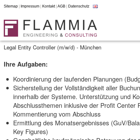
Sitemap
|
Impressum
|
Kontakt
|
AGB
|
Datenschutz
Legal Entity Controller (m/w/d) - München
Ihre Aufgaben:
Koordinierung der laufenden Planungen (Budge
Sicherstellung der Vollständigkeit aller Buc
innerhalb der Systeme. Unterstützung und Ko
Abschlussthemen inklusive der Profit Center
Kommentierung vom Abschluss
Ermittlung des Monatsergebnisses (GuV/Bala
Key Figures)