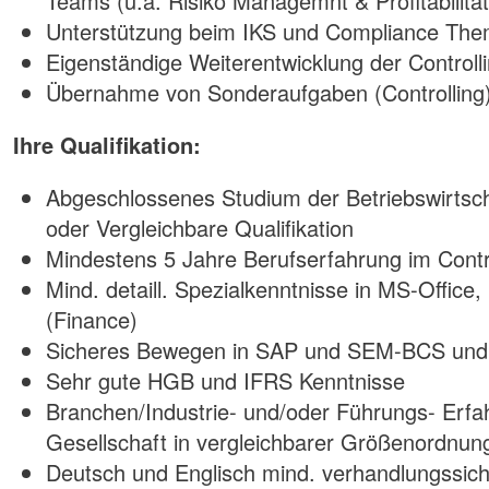
Teams (u.a. Risiko Managemnt & Profitabilität
Unterstützung beim IKS und Compliance Th
Eigenständige Weiterentwicklung der Controll
Übernahme von Sonderaufgaben (Controlling
Ihre Qualifikation:
Abgeschlossenes Studium der Betriebswirtscha
oder Vergleichbare Qualifikation
Mindestens 5 Jahre Berufserfahrung im Contr
Mind. detaill. Spezialkenntnisse in MS-Offic
(Finance)
Sicheres Bewegen in SAP und SEM-BCS un
Sehr gute HGB und IFRS Kenntnisse
Branchen/Industrie- und/oder Führungs- Erfah
Gesellschaft in vergleichbarer Größenordnun
Deutsch und Englisch mind. verhandlungssic