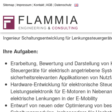
Sitemap
|
Impressum
|
Kontakt
|
AGB
|
Datenschutz
Ingenieur Schaltungsentwicklung für Lenkungssteuergeräte
Ihre Aufgaben:
Erarbeitung, Bewertung und Darstellung von 
Steuergeräte für elektrisch angetriebene Sys
sicherheitsrelevanten Applikationen von Nutz
Hardware-Entwicklung für elektronische Steue
Leistungselektronik für E-Motoren in Nebenan
elektrische Lenkungen in der E-Mobility
Entwurf von neuen oder Optimierung von be