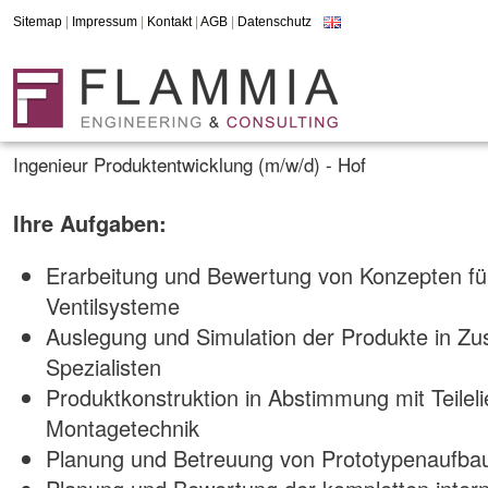
Sitemap
|
Impressum
|
Kontakt
|
AGB
|
Datenschutz
Ingenieur Produktentwicklung (m/w/d) - Hof
Ihre Aufgaben:
Erarbeitung und Bewertung von Konzepten für
Ventilsysteme
Auslegung und Simulation der Produkte in Zu
Spezialisten
Produktkonstruktion in Abstimmung mit Teilel
Montagetechnik
Planung und Betreuung von Prototypenaufba