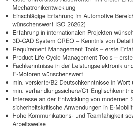
Mechatronikentwicklung
Einschlägige Erfahrung im Automotive Bereic
wünschenswert ISO 26262)
Erfahrung in internationalen Projekten wüns
3D-CAD System CREO – Kenntnis von Detailf
Requirement Management Tools – erste Erfa
Product Life Cycle Management Tools – erst
Fachkenntnisse in der Leistungselektronik un
E-Motoren wünschenswert
min. versierte/B2 Deutschkenntnisse in Wort 
min. verhandlungssichere/C1 Englischkenntnis
Interesse an der Entwicklung von modernen 
sicherheitskritische Anwendungen in E-Mobil
Hohe Kommunikations- und Teamfähigkeit sowi
Arbeitsweise