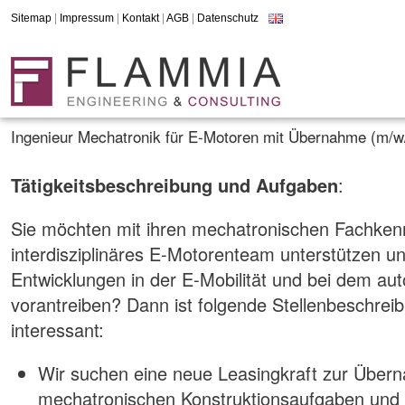
Sitemap
|
Impressum
|
Kontakt
|
AGB
|
Datenschutz
Ingenieur Mechatronik für E-Motoren mit Übernahme (m/w/d
Tätigkeitsbeschreibung und Aufgaben
:
Sie möchten mit ihren mechatronischen Fachkenn
interdisziplinäres E-Motorenteam unterstützen u
Entwicklungen in der E-Mobilität und bei dem a
vorantreiben? Dann ist folgende Stellenbeschreib
interessant:
Wir suchen eine neue Leasingkraft zur Über
mechatronischen Konstruktionsaufgaben und 