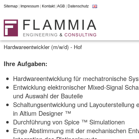
Sitemap
|
Impressum
|
Kontakt
|
AGB
|
Datenschutz
Hardwareentwickler (m/w/d) - Hof
Ihre Aufgaben:
Hardwareentwicklung für mechatronische Sy
Entwicklung elektronischer Mixed-Signal Scha
und Auswahl der Bauteile
Schaltungsentwicklung und Layouterstellung 
in Altium Designer ™
Durchführung von Spice ™ Simulationen
Enge Abstimmung mit der mechanischen Entwi