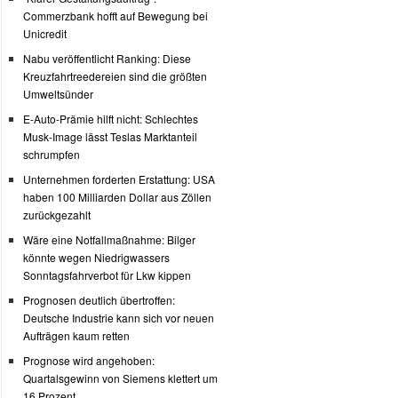
Commerzbank hofft auf Bewegung bei
Unicredit
Nabu veröffentlicht Ranking: Diese
Kreuzfahrtreedereien sind die größten
Umweltsünder
E-Auto-Prämie hilft nicht: Schlechtes
Musk-Image lässt Teslas Marktanteil
schrumpfen
Unternehmen forderten Erstattung: USA
haben 100 Milliarden Dollar aus Zöllen
zurückgezahlt
Wäre eine Notfallmaßnahme: Bilger
könnte wegen Niedrigwassers
Sonntagsfahrverbot für Lkw kippen
Prognosen deutlich übertroffen:
Deutsche Industrie kann sich vor neuen
Aufträgen kaum retten
Prognose wird angehoben:
Quartalsgewinn von Siemens klettert um
16 Prozent