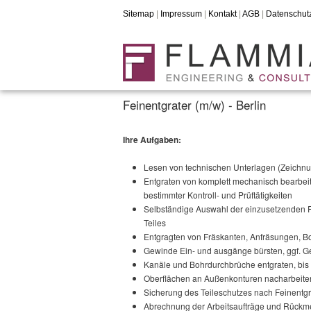
Sitemap
|
Impressum
|
Kontakt
|
AGB
|
Datenschut
Feinentgrater (m/w) - Berlin
Ihre Aufgaben:
Lesen von technischen Unterlagen (Zeichnu
Entgraten von komplett mechanisch bearbeit
bestimmter Kontroll- und Prüftätigkeiten
Selbständige Auswahl der einzusetzenden F
Teiles
Entgragten von Fräskanten, Anfräsungen, 
Gewinde Ein- und ausgänge bürsten, ggf. 
Kanäle und Bohrdurchbrüche entgraten, bis 
Oberflächen an Außenkonturen nacharbeiten
Sicherung des Teileschutzes nach Feinentg
Abrechnung der Arbeitsaufträge und Rückme