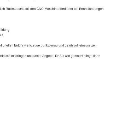
ießlich Rücksprache mit den CNC-Maschinenbediener bei Beanstandungen
bildung
nis
ntionellen Entgratwerkzeuge punktgenau und gefühlvoll einzusetzen
nntnisse mitbringen und unser Angebot für Sie wie gemacht klingt, dann