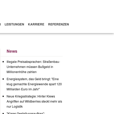
N
LEISTUNGEN
KARRIERE
REFERENZEN
News
Illegale Preisabsprachen: Straßenbau-
Unternehmen müssen Bußgeld in
Millionenhöhe zahlen
Energiesystem, das Geld bringt: "Eine
klug gemachte Energiewende spart 120
Milliarden Euro im Jahr"
Neue Kriegsstrategie: Hinter Kiews
Angriffen auf Wildberries steckt mehr als
nur Logistik
"Klarer Gestaltungsauftrag":