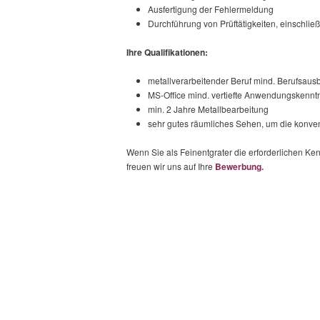
Ausfertigung der Fehlermeldung
Durchführung von Prüftätigkeiten, einschl
Ihre Qualifikationen:
metallverarbeitender Beruf mind. Berufsaus
MS-Office mind. vertiefte Anwendungskennt
min. 2 Jahre Metallbearbeitung
sehr gutes räumliches Sehen, um die konve
Wenn Sie als Feinentgrater die erforderlichen Ke
freuen wir uns auf Ihre
Bewerbung.