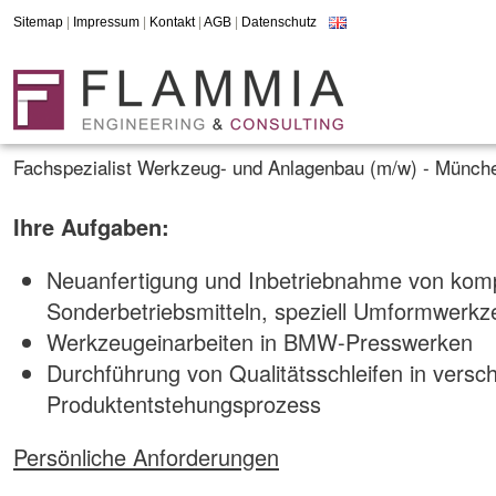
Sitemap
|
Impressum
|
Kontakt
|
AGB
|
Datenschutz
Fachspezialist Werkzeug- und Anlagenbau (m/w) - Münch
Ihre Aufgaben:
Neuanfertigung und Inbetriebnahme von kom
Sonderbetriebsmitteln, speziell Umformwerk
Werkzeugeinarbeiten in BMW-Presswerken
Durchführung von Qualitätsschleifen in vers
Produktentstehungsprozess
Persönliche Anforderungen