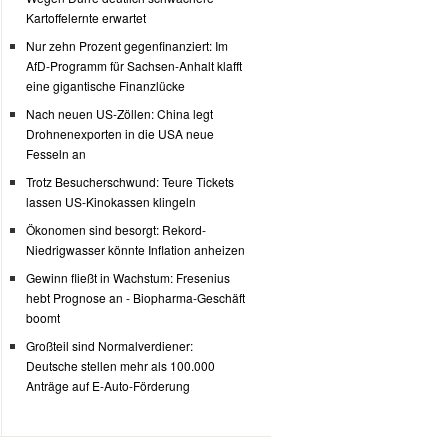
Kartoffelernte erwartet
Nur zehn Prozent gegenfinanziert: Im
AfD-Programm für Sachsen-Anhalt klafft
eine gigantische Finanzlücke
Nach neuen US-Zöllen: China legt
Drohnenexporten in die USA neue
Fesseln an
Trotz Besucherschwund: Teure Tickets
lassen US-Kinokassen klingeln
Ökonomen sind besorgt: Rekord-
Niedrigwasser könnte Inflation anheizen
Gewinn fließt in Wachstum: Fresenius
hebt Prognose an - Biopharma-Geschäft
boomt
Großteil sind Normalverdiener:
Deutsche stellen mehr als 100.000
Anträge auf E-Auto-Förderung