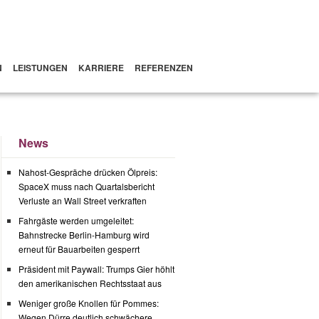
N
LEISTUNGEN
KARRIERE
REFERENZEN
News
Nahost-Gespräche drücken Ölpreis:
SpaceX muss nach Quartalsbericht
Verluste an Wall Street verkraften
Fahrgäste werden umgeleitet:
Bahnstrecke Berlin-Hamburg wird
erneut für Bauarbeiten gesperrt
Präsident mit Paywall: Trumps Gier höhlt
den amerikanischen Rechtsstaat aus
Weniger große Knollen für Pommes:
Wegen Dürre deutlich schwächere