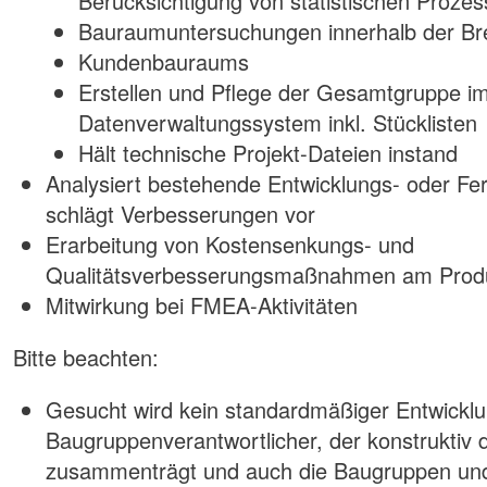
Berücksichtigung von statistischen Proze
Bauraumuntersuchungen innerhalb der Br
Kundenbauraums
Erstellen und Pflege der Gesamtgruppe i
Datenverwaltungssystem inkl. Stücklisten
Hält technische Projekt-Dateien instand
Analysiert bestehende Entwicklungs- oder Fe
schlägt Verbesserungen vor
Erarbeitung von Kostensenkungs- und
Qualitätsverbesserungsmaßnahmen am Prod
Mitwirkung bei FMEA-Aktivitäten
Bitte beachten:
Gesucht wird kein standardmäßiger Entwicklu
Baugruppenverantwortlicher, der konstruktiv 
zusammenträgt und auch die Baugruppen un