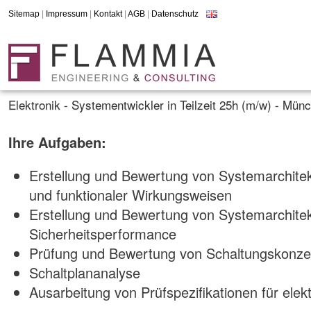
Sitemap
|
Impressum
|
Kontakt
|
AGB
|
Datenschutz
Elektronik - Systementwickler in Teilzeit 25h (m/w) - Mün
Ihre Aufgaben:
Erstellung und Bewertung von Systemarchitekt
und funktionaler Wirkungsweisen
Erstellung und Bewertung von Systemarchitekt
Sicherheitsperformance
Prüfung und Bewertung von Schaltungskonze
Schaltplananalyse
Ausarbeitung von Prüfspezifikationen für el