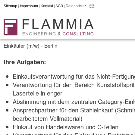
Sitemap
|
Impressum
|
Kontakt
|
AGB
|
Datenschutz
Einkäufer (m/w) - Berlin
Ihre Aufgaben:
Einkaufsverantwortung für das Nicht-Fertigun
Verantwortung für den Bereich Kunststoffspri
Laserteile in enger
Abstimmung mit dem zentralen Category-Ein
Ansprechpartner für den Stahleinkauf (Schmie
bearbeitetem Vollmaterial)
Einkauf von Handelswaren und C-Teilen