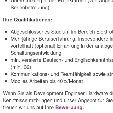
Unterstützung in der Projektarbeit (von Ange
Serienbetreuung)
Ihre Qualifikationen:
Abgeschlossenes Studium im Bereich Elektrot
Mehrjährige Berufserfahrung, insbesondere i
vorteilhaft (optional) Erfahrung in der analoge
Schaltungsentwicklung
min. versierte Deutsch- und Englischkenntniss
(min. B2)
Kommunikations- und Teamfähigkeit sowie str
Mobiles Arbeiten bis 40%/Monat
Wenn Sie als Development Engineer Hardware die
Kenntnisse mitbringen und unser Angebot für Sie
freuen wir uns auf Ihre
Bewerbung.