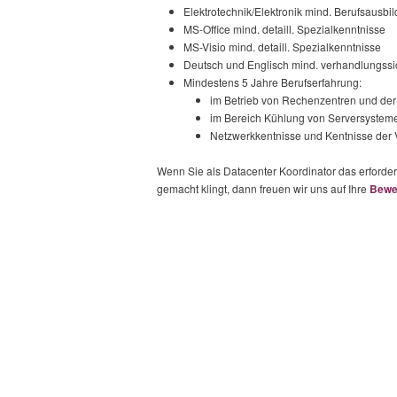
Elektrotechnik/Elektronik mind. Berufsausbil
MS-Office mind. detaill. Spezialkenntnisse
MS-Visio mind. detaill. Spezialkenntnisse
Deutsch und Englisch mind. verhandlungssi
Mindestens 5 Jahre Berufserfahrung:
im Betrieb von Rechenzentren und der 
im Bereich Kühlung von Serversystem
Netzwerkkentnisse und Kentnisse der
Wenn Sie als Datacenter Koordinator das erforder
gemacht klingt, dann freuen wir uns auf Ihre
Bewe