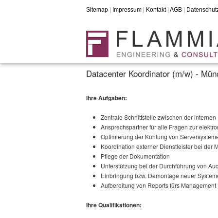
Sitemap
|
Impressum
|
Kontakt
|
AGB
|
Datenschut
Datacenter Koordinator (m/w) - Mü
Ihre Aufgaben:
Zentrale Schnittstelle zwischen der intern
Ansprechspartner für alle Fragen zur elekt
Optimierung der Kühlung von Serversystem
Koordination externer Dienstleister bei de
Pflege der Dokumentation
Unterstützung bei der Durchführung von Aud
Einbringung bzw. Demontage neuer System
Aufbereitung von Reports fürs Management
Ihre Qualifikationen: