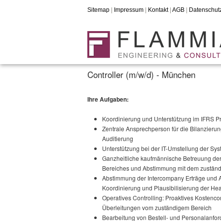
Sitemap
|
Impressum
|
Kontakt
|
AGB
|
Datenschut
Controller (m/w/d) - München
Ihre Aufgaben:
Koordinierung und Unterstützung im IFRS Pr
Zentrale Ansprechperson für die Bilanzieru
Auditierung
Unterstützung bei der IT-Umstellung der Sy
Ganzheitliche kaufmännische Betreuung der
Bereiches und Abstimmung mit dem zustän
Abstimmung der Intercompany Erträge und Au
Koordinierung und Plausibilisierung der H
Operatives Controlling: Proaktives Kostenco
Überleitungen vom zuständigem Bereich
Bearbeitung von Bestell- und Personalanfo