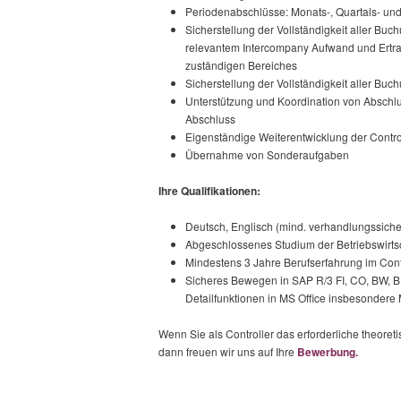
Periodenabschlüsse: Monats-, Quartals- un
Sicherstellung der Vollständigkeit aller B
relevantem Intercompany Aufwand und Ertr
zuständigen Bereiches
Sicherstellung der Vollständigkeit aller Bu
Unterstützung und Koordination von Abschl
Abschluss
Eigenständige Weiterentwicklung der Contro
Übernahme von Sonderaufgaben
Ihre Qualifikationen:
Deutsch, Englisch (mind. verhandlungssiche
Abgeschlossenes Studium der Betriebswirtsch
Mindestens 3 Jahre Berufserfahrung im Cont
Sicheres Bewegen in SAP R/3 FI, CO, BW,
Detailfunktionen in MS Office insbesondere
Wenn Sie als Controller das erforderliche theoret
dann freuen wir uns auf Ihre
Bewerbung.