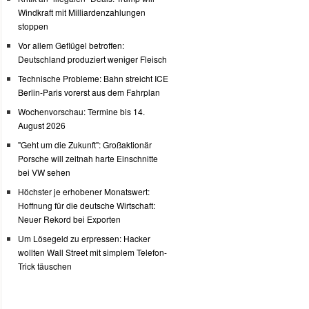
Windkraft mit Milliardenzahlungen
stoppen
Vor allem Geflügel betroffen:
Deutschland produziert weniger Fleisch
Technische Probleme: Bahn streicht ICE
Berlin-Paris vorerst aus dem Fahrplan
Wochenvorschau: Termine bis 14.
August 2026
"Geht um die Zukunft": Großaktionär
Porsche will zeitnah harte Einschnitte
bei VW sehen
Höchster je erhobener Monatswert:
Hoffnung für die deutsche Wirtschaft:
Neuer Rekord bei Exporten
Um Lösegeld zu erpressen: Hacker
wollten Wall Street mit simplem Telefon-
Trick täuschen