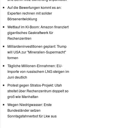
Auf die Bewertungen kommt es an:
Experten rechnen mit solider
Börsenentwicklung
Wettlauf im KI-Boom: Amazon finanziert
gigantisches Gaskraftwerk für
Rechenzentren
Milliardeninvestitionen geplant: Trump
will USA zur "Mineralien-Supermacht"
formen
Tägliche Millionen-Einnahmen: EU-
Importe von russischem LNG steigen im
Juni deutlich
Protest gegen Stratos-Projekt: Utah
streitet über Rechenzentrum doppelt so
groß wie Manhattan
Wegen Niedrigwasser: Erste
Bundesländer setzen
Sonntagsfahrverbot für Lkw aus