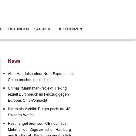
N
LEISTUNGEN
KARRIERE
REFERENZEN
News
Aber Handelspartner Nr. 1: Exporte nach
China brechen deutlich ein
Chinas "Manhattan-Projekt": Peking
erzielt Durchbruch im Feldzug gegen
Europas Chip-Vormacht
Italien als Vorbild: Dulger pocht auf 48-
Stunden-Woche
Restmängel bremsen ICE noch aus:
Mehrheit der Züge zwischen Hamburg
und Berlin trotz Sanierung unpünktlich