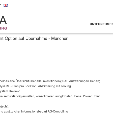
z
UNTERNEHME
 mit Option auf Übernahme - München
elbasierte Übersicht über alle Investitionen); SAP Auswertungen ziehen;
se IST- Plan pro Location; Abstimmung mit Tooling
 System Review:
 selbstständig erstellen, konsolidieren auf globaler Ebene, Power Point
jects):
ng zusätzlicher Informationsbedarf AG-Controlling