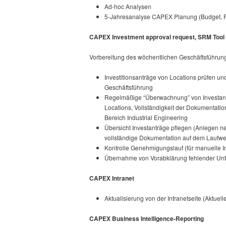
Ad-hoc Analysen
5-Jahresanalyse CAPEX Planung (Budget, Fo
CAPEX Investment approval request, SRM Tool
Vorbereitung des wöchentlichen Geschäftsführun
Investitionsanträge von Locations prüfen u
Geschäftsführung
Regelmäßige “Überwachnung” von Investantr
Locations, Vollständigkeit der Dokumentation
Bereich Industrial Engineering
Übersicht Investanträge pflegen (Anlegen 
vollständige Dokumentation auf dem Laufwe
Kontrolle Genehmigungslauf (für manuelle In
Übernahme von Vorabklärung fehlender Unte
CAPEX Intranet
Aktualisierung von der Intranetseite (Aktuel
CAPEX Business Intelligence-Reporting