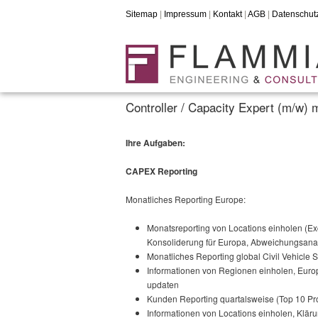
Sitemap
|
Impressum
|
Kontakt
|
AGB
|
Datenschut
Controller / Capacity Expert (m/w)
Ihre Aufgaben:
CAPEX Reporting
Monatliches Reporting Europe:
Monatsreporting von Locations einholen (Exc
Konsoliderung für Europa, Abweichungsanaly
Monatliches Reporting global Civil Vehicle
Informationen von Regionen einholen, Europa
updaten
Kunden Reporting quartalsweise (Top 10 Pro
Informationen von Locations einholen, Kläru