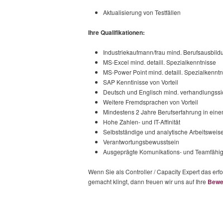
Aktualisierung von Testfällen
Ihre Qualifikationen:
Industriekaufmann/frau mind. Berufsausbildu
MS-Excel mind. detaill. Spezialkenntnisse
MS-Power Point mind. detaill. Spezialkenntn
SAP Kenntinisse von Vorteil
Deutsch und Englisch mind. verhandlungssi
Weitere Fremdsprachen von Vorteil
Mindestens 2 Jahre Berufserfahrung in eine
Hohe Zahlen- und IT-Affinität
Selbstständige und analytische Arbeitsweis
Verantwortungsbewusstsein
Ausgeprägte Komunikations- und Teamfähig
Wenn Sie als Controller / Capacity Expert das erf
gemacht klingt, dann freuen wir uns auf Ihre
Bewe