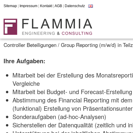
Sitemap
|
Impressum
|
Kontakt
|
AGB
|
Datenschutz
Controller Beteiligungen / Group Reporting (m/w/d) in Teil
Ihre Aufgaben:
Mitarbeit bei der Erstellung des Monatsreporti
Vergleiche
Mitarbeit bei Budget- und Forecast-Erstellung
Abstimmung des Financial Reporting mit dem
(funktional) Erstellung von Präsentationsunte
Sonderaufgaben (ad-hoc-Analysen)
Sicherstellen der Datenqualität (zeitlich und inh