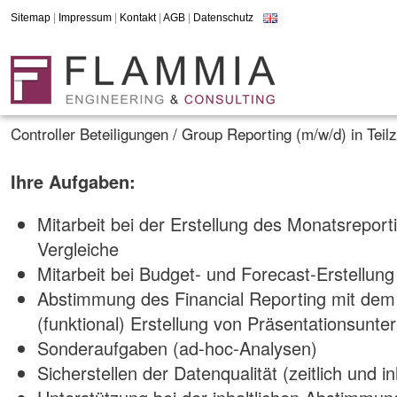
Sitemap
|
Impressum
|
Kontakt
|
AGB
|
Datenschutz
Controller Beteiligungen / Group Reporting (m/w/d) in Teil
Ihre Aufgaben:
Mitarbeit bei der Erstellung des Monatsreporti
Vergleiche
Mitarbeit bei Budget- und Forecast-Erstellung
Abstimmung des Financial Reporting mit dem
(funktional) Erstellung von Präsentationsunte
Sonderaufgaben (ad-hoc-Analysen)
Sicherstellen der Datenqualität (zeitlich und inh