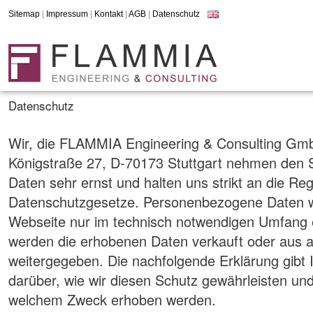
Sitemap
|
Impressum
|
Kontakt
|
AGB
|
Datenschutz
Datenschutz
Wir, die FLAMMIA Engineering & Consulting GmbH
Königstraße 27, D-70173 Stuttgart nehmen den S
Daten sehr ernst und halten uns strikt an die Reg
Datenschutzgesetze. Personenbezogene Daten w
Webseite nur im technisch notwendigen Umfang e
werden die erhobenen Daten verkauft oder aus 
weitergegeben. Die nachfolgende Erklärung gibt 
darüber, wie wir diesen Schutz gewährleisten un
welchem Zweck erhoben werden.