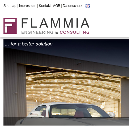
Sitemap
|
Impressum
|
Kontakt
|
AGB
|
Datenschutz
... for a better solution