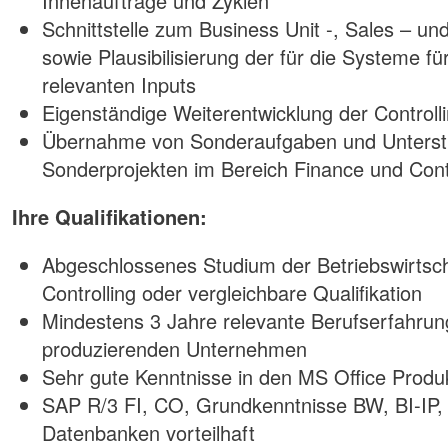
Innenaufträge und Zyklen
Schnittstelle zum Business Unit -, Sales – un
sowie Plausibilisierung der für die Systeme f
relevanten Inputs
Eigenständige Weiterentwicklung der Controll
Übernahme von Sonderaufgaben und Unterst
Sonderprojekten im Bereich Finance und Contr
Ihre Qualifikationen:
Abgeschlossenes Studium der Betriebswirtsc
Controlling oder vergleichbare Qualifikation
Mindestens 3 Jahre relevante Berufserfahrun
produzierenden Unternehmen
Sehr gute Kenntnisse in den MS Office Produ
SAP R/3 FI, CO, Grundkenntnisse BW, BI-I
Datenbanken vorteilhaft