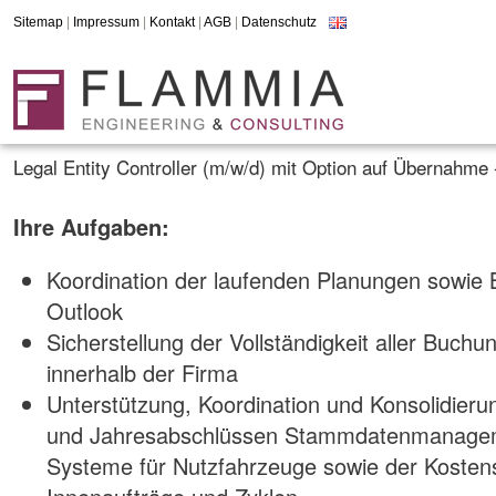
Sitemap
|
Impressum
|
Kontakt
|
AGB
|
Datenschutz
Legal Entity Controller (m/w/d) mit Option auf Übernahm
Ihre Aufgaben:
Koordination der laufenden Planungen sowie 
Outlook
Sicherstellung der Vollständigkeit aller Buc
innerhalb der Firma
Unterstützung, Koordination und Konsolidieru
und Jahresabschlüssen Stammdatenmanageme
Systeme für Nutzfahrzeuge sowie der Kostenst